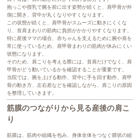
抱っこや授乳で腕を前に出す姿勢が続くと、肩甲骨が外
側に開き、背中が丸くなりやすくなります。
この状態が続くと、肩甲骨がスムーズに動きにくくな
り、首肩まわりの筋肉に負担がかかりやすくなります。
特に産後ママの場合、赤ちゃんを支えるために腕や肩を
常に使っているため、肩甲骨まわりの筋肉が休みにくい
状態になります。
そのため、肩こりを考える際には、首肩だけでなく、肩
甲骨がどう動いているかを確認することが重要です。
当院では、腕を上げる動作、背中に手を回す動作、肩甲
骨の動き方、左右差などを確認しながら、肩こりの原因
を整理していきます。
筋膜のつながりから見る産後の肩こ
り
筋膜は、筋肉や組織を包み、身体全体をつなぐ膜状の組