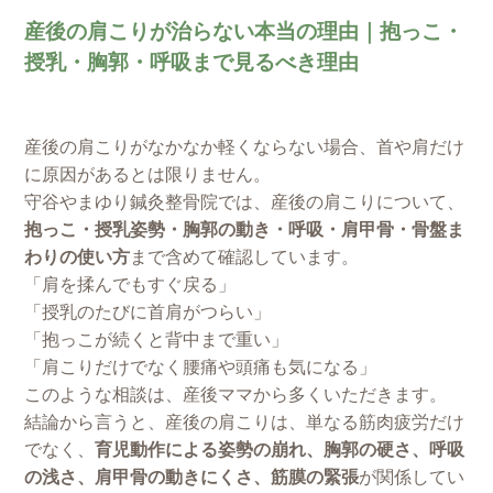
産後の肩こりが治らない本当の理由｜抱っこ・
授乳・胸郭・呼吸まで見るべき理由
産後の肩こりがなかなか軽くならない場合、首や肩だけ
に原因があるとは限りません。
守谷やまゆり鍼灸整骨院では、産後の肩こりについて、
抱っこ・授乳姿勢・胸郭の動き・呼吸・肩甲骨・骨盤ま
わりの使い方
まで含めて確認しています。
「肩を揉んでもすぐ戻る」
「授乳のたびに首肩がつらい」
「抱っこが続くと背中まで重い」
「肩こりだけでなく腰痛や頭痛も気になる」
このような相談は、産後ママから多くいただきます。
結論から言うと、産後の肩こりは、単なる筋肉疲労だけ
でなく、
育児動作による姿勢の崩れ、胸郭の硬さ、呼吸
の浅さ、肩甲骨の動きにくさ、筋膜の緊張
が関係してい