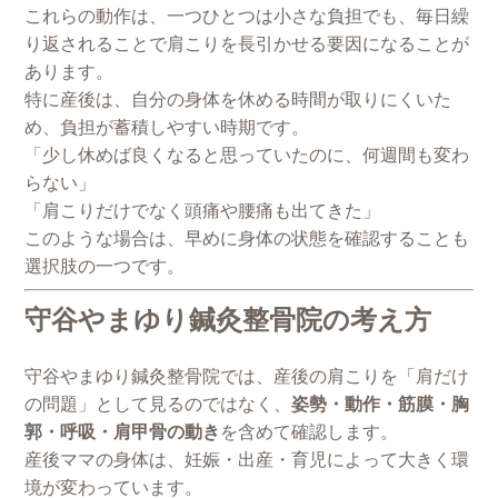
これらの動作は、一つひとつは小さな負担でも、毎日繰
り返されることで肩こりを長引かせる要因になることが
あります。
特に産後は、自分の身体を休める時間が取りにくいた
め、負担が蓄積しやすい時期です。
「少し休めば良くなると思っていたのに、何週間も変わ
らない」
「肩こりだけでなく頭痛や腰痛も出てきた」
このような場合は、早めに身体の状態を確認することも
選択肢の一つです。
守谷やまゆり鍼灸整骨院の考え方
守谷やまゆり鍼灸整骨院では、産後の肩こりを「肩だけ
の問題」として見るのではなく、
姿勢・動作・筋膜・胸
郭・呼吸・肩甲骨の動き
を含めて確認します。
産後ママの身体は、妊娠・出産・育児によって大きく環
境が変わっています。