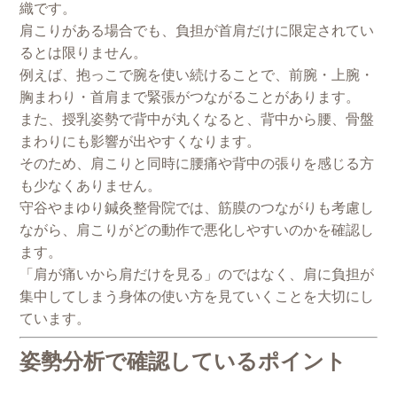
織です。
肩こりがある場合でも、負担が首肩だけに限定されてい
るとは限りません。
例えば、抱っこで腕を使い続けることで、前腕・上腕・
胸まわり・首肩まで緊張がつながることがあります。
また、授乳姿勢で背中が丸くなると、背中から腰、骨盤
まわりにも影響が出やすくなります。
そのため、肩こりと同時に腰痛や背中の張りを感じる方
も少なくありません。
守谷やまゆり鍼灸整骨院では、筋膜のつながりも考慮し
ながら、肩こりがどの動作で悪化しやすいのかを確認し
ます。
「肩が痛いから肩だけを見る」のではなく、肩に負担が
集中してしまう身体の使い方を見ていくことを大切にし
ています。
姿勢分析で確認しているポイント