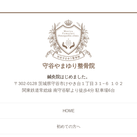
守谷やまゆり整骨院
鍼灸院はじめました。
〒302-0128 茨城県守谷市けやき台１丁目３１−６ １０２
関東鉄道常総線 南守谷駅より徒歩4分 駐車場6台
HOME
初めての方へ