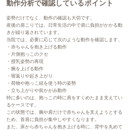
動作分析で確認しているポイント
姿勢だけでなく、動作の確認も大切です。
産後の肩こりでは、日常生活の中で肩に負担がかかる動
きが繰り返されています。
当院では、必要に応じて次のような動作を確認します。
・赤ちゃんを抱き上げる動作
・片側抱っこのクセ
・授乳姿勢の再現
・腕を上げる動作
・寝返りや起き上がり
・荷物や抱っこ紐を使う時の姿勢
・立ち上がりや前かがみ動作
特に多いのは、抱っこの時に肩をすくめたまま支えてい
るケースです。
この状態では、腕や肩だけで赤ちゃんを支えようとする
ため、首肩に負担が集中しやすくなります。
また、床から赤ちゃんを抱き上げる時に、背中を丸めて