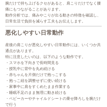
腕だけで持ち上げるクセがあると、肩こりだけでなく腰
痛にもつながることがあります。
動作分析では、痛みやこりが出る動きの特徴を確認し、
日常生活で負担を減らす工夫もお伝えします。
悪化しやすい日常動作
産後の肩こりが悪化しやすい日常動作には、いくつか共
通点があります。
特に注意したいのは、以下のような動作です。
・スマホを下向きで長時間見る
・授乳中に背中を丸め続ける
・赤ちゃんを片側だけで抱っこする
・抱っこ紐を調整せずに使い続ける
・家事中に肩をすくめたまま作業する
・睡眠不足のまま無理に動き続ける
・ベビーカーやチャイルドシートの乗せ降ろしを腕だけ
で行う