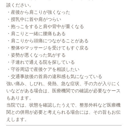
談ください。
・産後から肩こりが強くなった
・授乳中に首や肩がつらい
・抱っこをすると肩や背中が重くなる
・肩こりと一緒に腰痛もある
・肩こりから頭痛につながることがある
・整体やマッサージを受けてもすぐ戻る
・姿勢が悪くなった気がする
・子連れで通える院を探している
・守谷周辺で産後ケアを相談したい
・交通事故後の首肩の違和感も気になっている
強い痛み、しびれ、発熱、急な症状、手の力が入りにく
いなどがある場合は、医療機関での確認が必要なケース
もあります。
当院では、状態を確認したうえで、整形外科など医療機
関との併用が必要と考えられる場合には、その旨もお伝
えします。