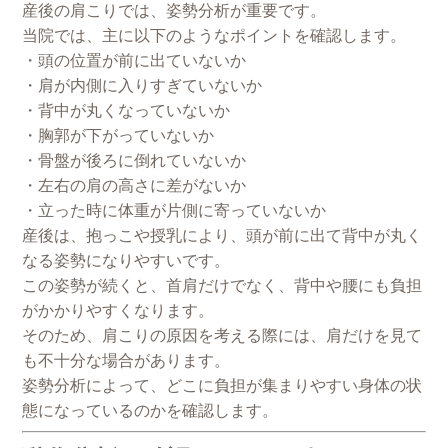
産後の肩こりでは、姿勢分析が重要です。
当院では、主に以下のようなポイントを確認します。
・頭の位置が前に出ていないか
・肩が内側に入りすぎていないか
・背中が丸くなっていないか
・胸郭が下がっていないか
・骨盤が後ろに倒れていないか
・左右の肩の高さに差がないか
・立った時に体重が片側に寄っていないか
産後は、抱っこや授乳により、頭が前に出て背中が丸く
なる姿勢になりやすいです。
この姿勢が続くと、首肩だけでなく、背中や腰にも負担
がかかりやすくなります。
そのため、肩こりの原因を考える際には、肩だけを見て
も不十分な場合があります。
姿勢分析によって、どこに負担が集まりやすい身体の状
態になっているのかを確認します。