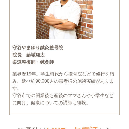
守谷やまゆり鍼灸整骨院
院長 藤城翔太
柔道整復師・鍼灸師
業界歴19年。学生時代から接骨院などで修行を積
み、延べ約90,000人の患者様の施術実績がありま
す。
守谷市での開業後も産後のママさんや小学生など
に向け、健康についての講師も経験。