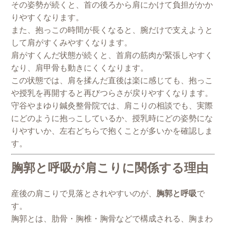
その姿勢が続くと、首の後ろから肩にかけて負担がかか
りやすくなります。
また、抱っこの時間が長くなると、腕だけで支えようと
して肩がすくみやすくなります。
肩がすくんだ状態が続くと、首肩の筋肉が緊張しやすく
なり、肩甲骨も動きにくくなります。
この状態では、肩を揉んだ直後は楽に感じても、抱っこ
や授乳を再開すると再びつらさが戻りやすくなります。
守谷やまゆり鍼灸整骨院では、肩こりの相談でも、実際
にどのように抱っこしているか、授乳時にどの姿勢にな
りやすいか、左右どちらで抱くことが多いかを確認しま
す。
胸郭と呼吸が肩こりに関係する理由
産後の肩こりで見落とされやすいのが、
胸郭と呼吸
で
す。
胸郭とは、肋骨・胸椎・胸骨などで構成される、胸まわ