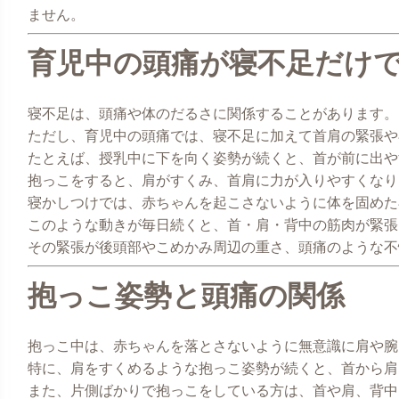
ません。
育児中の頭痛が寝不足だけ
寝不足は、頭痛や体のだるさに関係することがあります。
ただし、育児中の頭痛では、寝不足に加えて首肩の緊張や
たとえば、授乳中に下を向く姿勢が続くと、首が前に出や
抱っこをすると、肩がすくみ、首肩に力が入りやすくなり
寝かしつけでは、赤ちゃんを起こさないように体を固めた
このような動きが毎日続くと、首・肩・背中の筋肉が緊張
その緊張が後頭部やこめかみ周辺の重さ、頭痛のような不
抱っこ姿勢と頭痛の関係
抱っこ中は、赤ちゃんを落とさないように無意識に肩や腕
特に、肩をすくめるような抱っこ姿勢が続くと、首から肩
また、片側ばかりで抱っこをしている方は、首や肩、背中