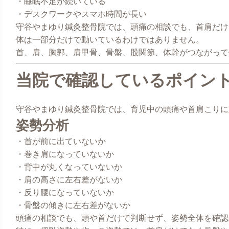
・睡眠不足が続いている
・デスクワークやスマホ時間が長い
守谷やまゆり鍼灸整骨院では、頭痛の相談でも、首肩だけ
体は一部分だけで動いているわけではありません。
首、肩、胸郭、肩甲骨、骨盤、股関節、体幹がつながって
当院で確認しているポイン
守谷やまゆり鍼灸整骨院では、育児中の頭痛や首肩こりに
姿勢分析
・首が前に出ていないか
・巻き肩になっていないか
・背中が丸くなっていないか
・肩の高さに左右差がないか
・反り腰になっていないか
・骨盤の傾きに左右差がないか
頭痛の相談でも、頭や首だけで判断せず、姿勢全体を確認