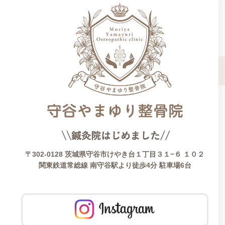
〒302-0128 茨城県守谷市けやき台１丁目３１−６ １０２
関東鉄道常総線 南守谷駅より徒歩4分 駐車場6台