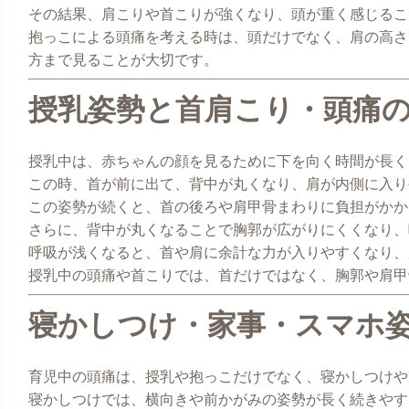
その結果、肩こりや首こりが強くなり、頭が重く感じるこ
抱っこによる頭痛を考える時は、頭だけでなく、肩の高さ
方まで見ることが大切です。
授乳姿勢と首肩こり・頭痛
授乳中は、赤ちゃんの顔を見るために下を向く時間が長く
この時、首が前に出て、背中が丸くなり、肩が内側に入り
この姿勢が続くと、首の後ろや肩甲骨まわりに負担がかか
さらに、背中が丸くなることで胸郭が広がりにくくなり、
呼吸が浅くなると、首や肩に余計な力が入りやすくなり、
授乳中の頭痛や首こりでは、首だけではなく、胸郭や肩甲
寝かしつけ・家事・スマホ
育児中の頭痛は、授乳や抱っこだけでなく、寝かしつけや
寝かしつけでは、横向きや前かがみの姿勢が長く続きやす