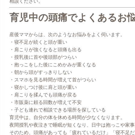
相談ください。
育児中の頭痛でよくあるお
産後ママからは、次のようなお悩みをよく伺います。
・寝不足が続くと頭が重い
・肩こりが強くなると頭痛も出る
・授乳後に首や後頭部がつらい
・抱っこをした後にこめかみが重くなる
・朝から頭がすっきりしない
・スマホを見る時間が増えて首がつらい
・寝かしつけ後に肩と頭が重い
・肩こりを揉んでも頭痛が戻る
・市販薬に頼る回数が増えて不安
・子ども連れで相談できる場所を探している
育児中は、自分の体を休める時間が少なくなります。
夜間授乳や夜泣きで睡眠が短くなり、日中は抱っこや家事
そのため、頭痛があっても「疲れているだけ」「寝不足だ