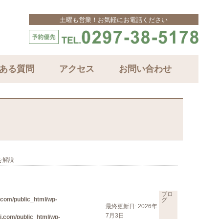
土曜も営業！お気軽にお電話ください
ある質問
アクセス
お問い合わせ
を解説
ブロ
com/public_html/wp-
グ
最終更新日: 2026年
7月3日
.com/public_html/wp-