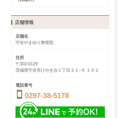
店舗情報
店舗名
守谷やまゆり整骨院
住所
〒302-0128
茨城県守谷市けやき台１丁目３１−６ １０２
電話番号
0297-38-5178