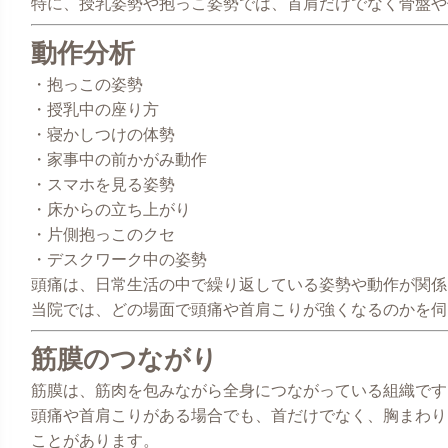
特に、授乳姿勢や抱っこ姿勢では、首肩だけでなく骨盤や
動作分析
・抱っこの姿勢
・授乳中の座り方
・寝かしつけの体勢
・家事中の前かがみ動作
・スマホを見る姿勢
・床からの立ち上がり
・片側抱っこのクセ
・デスクワーク中の姿勢
頭痛は、日常生活の中で繰り返している姿勢や動作が関係
当院では、どの場面で頭痛や首肩こりが強くなるのかを伺
筋膜のつながり
筋膜は、筋肉を包みながら全身につながっている組織です
頭痛や首肩こりがある場合でも、首だけでなく、胸まわり
ことがあります。