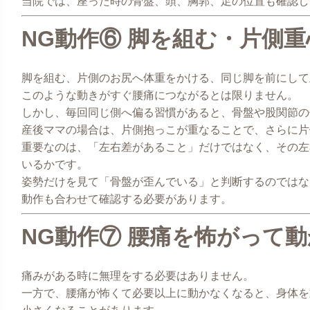
当院では、座った時の骨盤、頭、胸郭、足の位置も確認し
NG動作⑥ 脚を組む・片側
脚を組む、片側のお尻へ体重をかける、同じ脚を前にして
このような動きがすぐ腰痛につながるとは限りません。
しかし、毎回同じ側へ偏る習慣があると、骨盤や股関節の
産後ママの場合は、片側抱っこが重なることで、さらに片
重要なのは、「左右差があること」だけではなく、その左
いるかです。
姿勢だけを見て「骨盤が歪んでいる」と判断するのではな
動作も合わせて確認する必要があります。
NG動作⑦ 腰痛を怖がって
痛みがある時に無理をする必要はありません。
一方で、腰痛が怖くて必要以上に動かなくなると、身体を