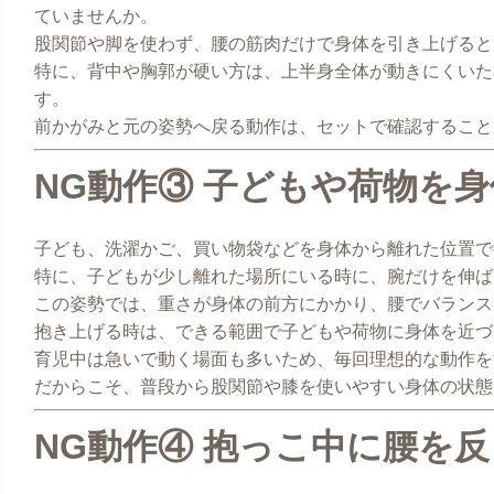
ていませんか。
股関節や脚を使わず、腰の筋肉だけで身体を引き上げると
特に、背中や胸郭が硬い方は、上半身全体が動きにくいた
す。
前かがみと元の姿勢へ戻る動作は、セットで確認すること
NG動作③ 子どもや荷物を
子ども、洗濯かご、買い物袋などを身体から離れた位置で
特に、子どもが少し離れた場所にいる時に、腕だけを伸ば
この姿勢では、重さが身体の前方にかかり、腰でバランス
抱き上げる時は、できる範囲で子どもや荷物に身体を近づ
育児中は急いで動く場面も多いため、毎回理想的な動作を
だからこそ、普段から股関節や膝を使いやすい身体の状態
NG動作④ 抱っこ中に腰を