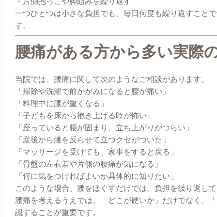
・片側抱っこや脚組みを繰り返す
一つひとつは小さな負担でも、毎日何度も繰り返すことで
す。
腰痛がある方から多い実際
当院では、腰痛に関して次のようなご相談があります。
「掃除や洗濯で前かがみになると腰が痛い」
「料理中に腰が重くなる」
「子どもを床から抱き上げる時が怖い」
「座っていると腰が固まり、立ち上がりがつらい」
「産後から腰を反らせて立つクセがついた」
「マッサージを受けても、家事をすると戻る」
「骨盤の左右差や片側の腰痛が気になる」
「何に気をつければよいか具体的に知りたい」
このような場合、腰をほぐすだけでは、負担を繰り返して
腰痛を考えるうえでは、「どこが硬いか」だけでなく、「
認することが重要です。