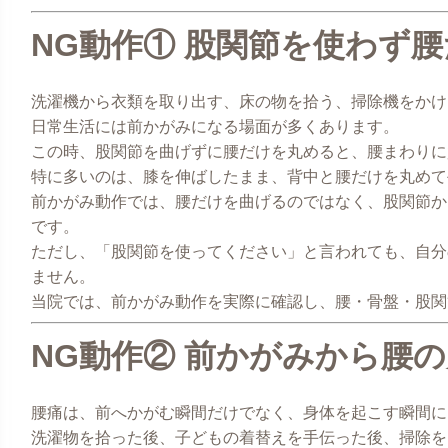
NG動作① 股関節を使わず
洗濯機から衣類を取り出す、床の物を拾う、掃除機をかけ
日常生活には前かがみになる場面が多くあります。
この時、股関節を曲げずに腰だけを丸めると、腰まわりに
特に多いのは、膝を伸ばしたまま、背中と腰だけを丸めて
前かがみ動作では、腰だけを曲げるのではなく、股関節か
です。
ただし、「股関節を使ってください」と言われても、自分
ません。
当院では、前かがみ動作を実際に確認し、腰・骨盤・股関
NG動作② 前かがみから腰
腰痛は、前へかがむ瞬間だけでなく、身体を起こす瞬間に
洗濯物を拾った後、子どもの着替えを手伝った後、掃除を