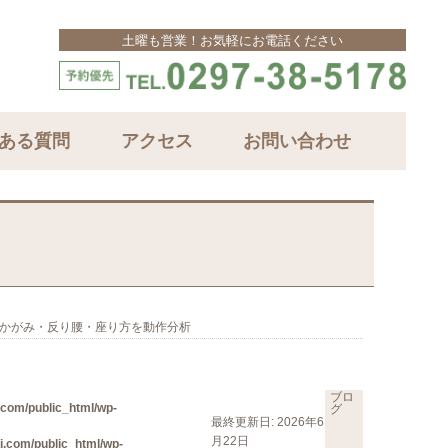
土曜も営業！お気軽にお電話ください
ある質問
アクセス
お問い合わせ
前かがみ・反り腰・座り方を動作分析
ブロ
com/public_html/wp-
グ
最終更新日: 2026年6
月22日
.com/public_html/wp-