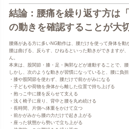
結論：腰痛を繰り返す方は
の動きを確認することが大
腰痛がある方に多いNG動作は、腰だけを使って身体を動
腰は曲げる、反らす、ひねるといった動きができますが、
ん。
本来は、股関節・膝・足・胸郭などが連動することで、腰
しかし、次のような動きが習慣になっていると、腰に負担
・膝や股関節を使わず、腰だけで前かがみになる
・子どもや荷物を身体から離した位置で持ち上げる
・抱っこ中に腰を反らせて支える
・浅く椅子に座り、背中と腰を丸め続ける
・長時間、片側へ体重をかけて立つ
・前かがみから腰の力だけで起き上がる
・座った状態から勢いで立ち上がる