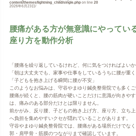
content/themes/lightning_child/single.php
on line
20
2026年6月23日/
腰痛がある方が無意識にやっている
座り方を動作分析
「腰痛を繰り返しているけれど、何に気をつければよいか
「朝は大丈夫でも、家事や仕事をしているうちに腰が重く
「子どもを抱き上げる瞬間に腰が不安」
このようなお悩みは、守谷やまゆり鍼灸整骨院でも多くご
腰痛が続くと、腰の筋肉が硬いことだけに意識が向きやす
は、痛みのある部分だけとは限りません。
前かがみ、反り腰、子どもの抱き上げ方、座り方、立ち上
へ負担を集めやすいクセが隠れていることがあります。
守谷やまゆり鍼灸整骨院では、腰痛がある場所だけでなく
郭・肩甲骨・筋膜のつながりまで確認しています。