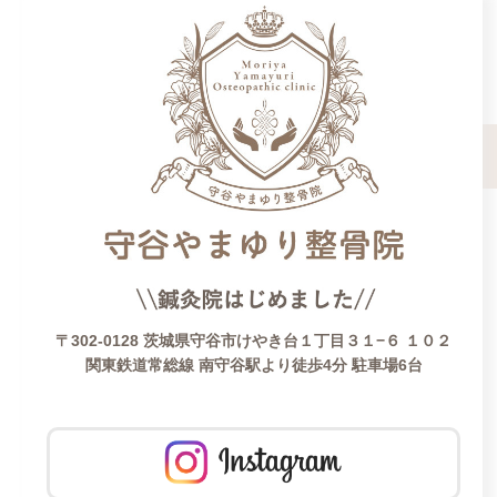
〒302-0128 茨城県守谷市けやき台１丁目３１−６ １０２
関東鉄道常総線 南守谷駅より徒歩4分 駐車場6台