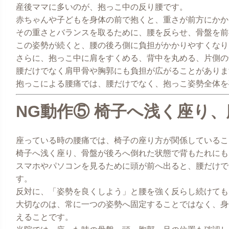
産後ママに多いのが、抱っこ中の反り腰です。
赤ちゃんや子どもを身体の前で抱くと、重さが前方にかか
その重さとバランスを取るために、腰を反らせ、骨盤を前
この姿勢が続くと、腰の後ろ側に負担がかかりやすくなり
さらに、抱っこ中に肩をすくめる、背中を丸める、片側の
腰だけでなく肩甲骨や胸郭にも負担が広がることがありま
抱っこによる腰痛では、腰だけでなく、抱っこ姿勢全体を
NG動作⑤ 椅子へ浅く座り
座っている時の腰痛では、椅子の座り方が関係しているこ
椅子へ浅く座り、骨盤が後ろへ倒れた状態で背もたれにも
スマホやパソコンを見るために頭が前へ出ると、腰だけで
す。
反対に、「姿勢を良くしよう」と腰を強く反らし続けても
大切なのは、常に一つの姿勢へ固定することではなく、身
えることです。