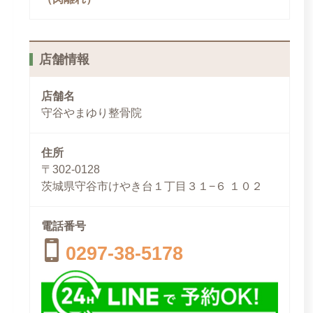
店舗情報
店舗名
守谷やまゆり整骨院
住所
〒302-0128
茨城県守谷市けやき台１丁目３１−６ １０２
電話番号
0297-38-5178