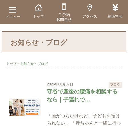
ご予約
トップ
アクセス
施術料金
メニュー
お問合せ
お知らせ・ブログ
トップ
>
お知らせ・ブログ
2026年08月07日
ブログ
守谷で産後の腰痛を相談する
なら｜子連れで…
「腰がつらいけれど、子どもを預け
られない」 「赤ちゃんと一緒に行っ