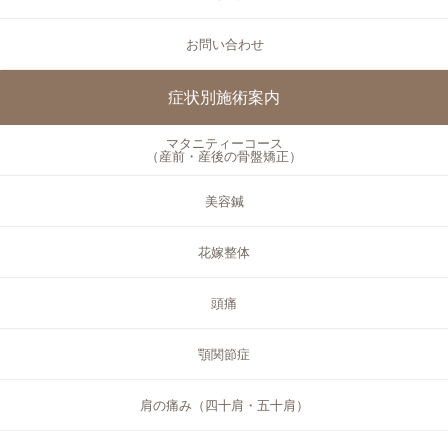
お問い合わせ
症状別施術案内
マタニティーコース
（産前・産後の骨盤矯正）
美容鍼
花嫁整体
頭痛
顎関節症
肩の痛み（四十肩・五十肩）