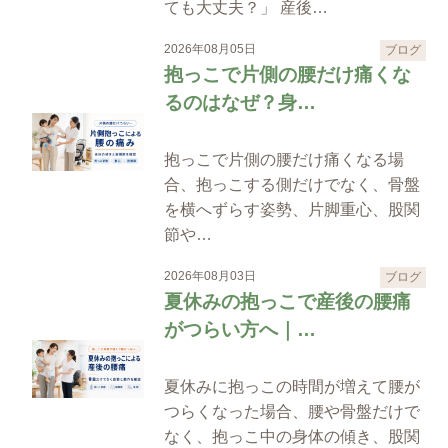
ても大丈夫？」 産後…
2026年08月05日
ブログ
抱っこで片側の腰だけ痛くな
るのはなぜ？身…
抱っこで片側の腰だけ痛くなる場
合、抱っこする側だけでなく、骨盤
を横へずらす姿勢、片脚重心、股関
節や…
2026年08月03日
ブログ
夏休みの抱っこで産後の腰痛
がつらい方へ｜…
夏休みに抱っこの時間が増えて腰が
つらくなった場合、腰や骨盤だけで
なく、抱っこ中の身体の傾き、股関