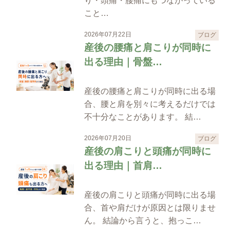
り・頭痛・腰痛にもつながっている
こと…
2026年07月22日
ブログ
産後の腰痛と肩こりが同時に
出る理由｜骨盤…
産後の腰痛と肩こりが同時に出る場
合、腰と肩を別々に考えるだけでは
不十分なことがあります。 結…
2026年07月20日
ブログ
産後の肩こりと頭痛が同時に
出る理由｜首肩…
産後の肩こりと頭痛が同時に出る場
合、首や肩だけが原因とは限りませ
ん。 結論から言うと、抱っこ…