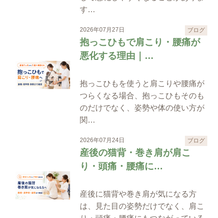
す…
2026年07月27日
ブログ
抱っこひもで肩こり・腰痛が
悪化する理由｜…
抱っこひもを使うと肩こりや腰痛が
つらくなる場合、抱っこひもそのも
のだけでなく、姿勢や体の使い方が
関…
2026年07月24日
ブログ
産後の猫背・巻き肩が肩こ
り・頭痛・腰痛に…
産後に猫背や巻き肩が気になる方
は、見た目の姿勢だけでなく、肩こ