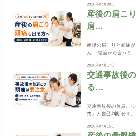
2026年07月20日
産後の肩こ
肩…
産後の肩こりと頭痛が
ん。 結論から言うと
2026年07月17日
交通事故後
る…
交通事故後の首肩こり
夫」と自己判断せず、
2026年07月15日
産後の骨盤