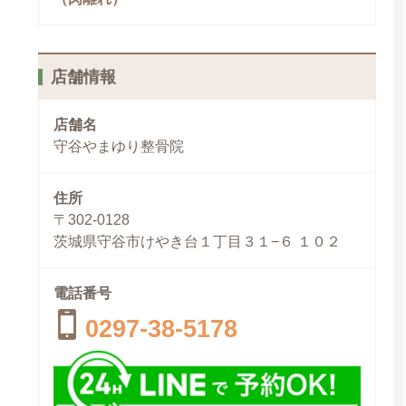
店舗情報
店舗名
守谷やまゆり整骨院
住所
〒302-0128
茨城県守谷市けやき台１丁目３１−６ １０２
電話番号
0297-38-5178