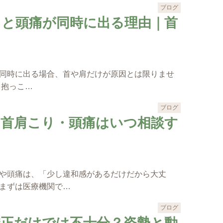
ブログ
りと頭痛が同時に出る理由｜首
同時に出る場合、首や肩だけが原因とは限りませ
、抱っこ…
ブログ
の首肩こり・頭痛はいつ相談す
や頭痛は、「少し違和感があるだけだから大丈
まずは医療機関で…
ブログ
矯正だけでは不十分？姿勢と動