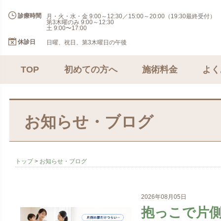
診療時間
月・火・水・金 9:00～12:30／15:00～20:00（19:30最終受付）
第3木曜のみ 9:00～12:30
土 9:00〜17:00
休診日
日曜、祝日、第3木曜日の午後
TOP
初めての方へ
施術料金
よく
お知らせ・ブログ
トップ
>
お知らせ・ブログ
2026年08月05日
抱っこで片