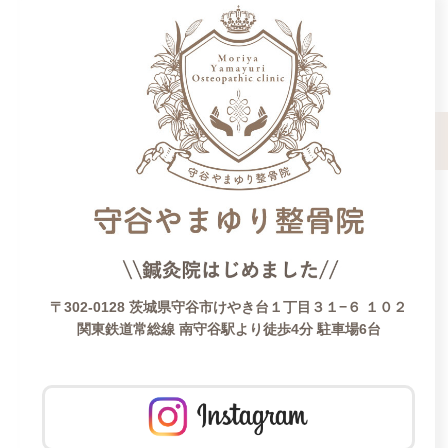
〒302-0128 茨城県守谷市けやき台１丁目３１−６ １０２
関東鉄道常総線 南守谷駅より徒歩4分 駐車場6台