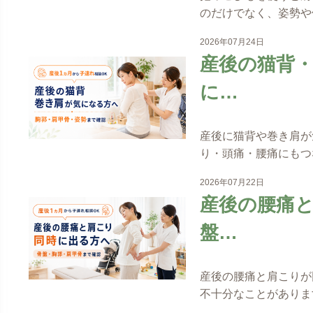
のだけでなく、姿勢や
2026年07月24日
産後の猫背
に…
産後に猫背や巻き肩が
り・頭痛・腰痛にもつ
2026年07月22日
産後の腰痛
盤…
産後の腰痛と肩こりが
不十分なことがありま