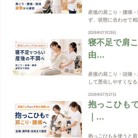
産後の肩こり・腰痛・
ず、状態に合わせて相
2026年07月29日
寝不足で肩
由…
産後の肩こり・頭痛・
して悪化しやすくなる
2026年07月27日
抱っこひも
｜…
抱っこひもを使うと肩