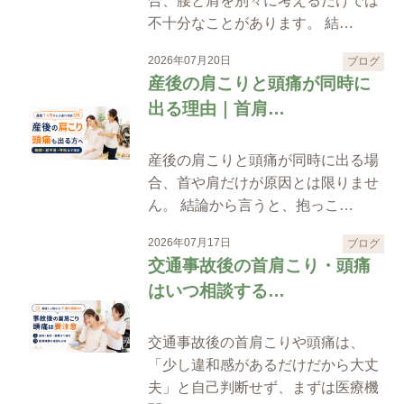
合、腰と肩を別々に考えるだけでは
不十分なことがあります。 結…
2026年07月20日
ブログ
産後の肩こりと頭痛が同時に
出る理由｜首肩…
産後の肩こりと頭痛が同時に出る場
合、首や肩だけが原因とは限りませ
ん。 結論から言うと、抱っこ…
2026年07月17日
ブログ
交通事故後の首肩こり・頭痛
はいつ相談する…
交通事故後の首肩こりや頭痛は、
「少し違和感があるだけだから大丈
夫」と自己判断せず、まずは医療機