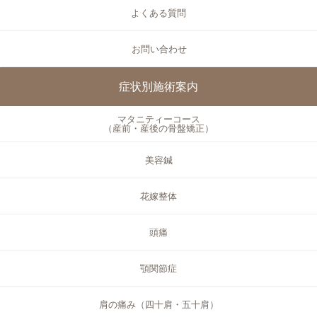
よくある質問
お問い合わせ
症状別施術案内
マタニティーコース
（産前・産後の骨盤矯正）
美容鍼
花嫁整体
頭痛
顎関節症
肩の痛み（四十肩・五十肩）