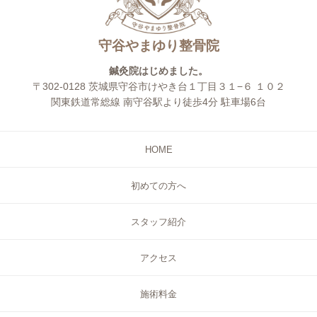
守谷やまゆり整骨院
鍼灸院はじめました。
〒302-0128 茨城県守谷市けやき台１丁目３１−６ １０２
関東鉄道常総線 南守谷駅より徒歩4分 駐車場6台
HOME
初めての方へ
スタッフ紹介
アクセス
施術料金