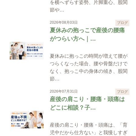
を横へずらす姿勢、片脚重心、股関
節や…
2026年08月03日
ブログ
夏休みの抱っこで産後の腰痛
がつらい方へ｜…
夏休みに抱っこの時間が増えて腰が
つらくなった場合、腰や骨盤だけで
なく、抱っこ中の身体の傾き、股関
節…
2026年07月31日
ブログ
産後の肩こり・腰痛・頭痛は
どこに相談？子…
産後の肩こり・腰痛・頭痛は、「育
児中だから仕方ない」と我慢しすぎ