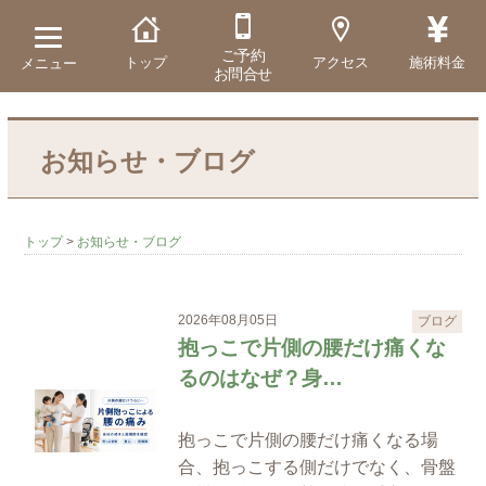
ご予約
トップ
アクセス
施術料金
メニュー
お問合せ
お知らせ・ブログ
トップ
>
お知らせ・ブログ
2026年08月05日
ブログ
抱っこで片側の腰だけ痛くな
るのはなぜ？身…
抱っこで片側の腰だけ痛くなる場
合、抱っこする側だけでなく、骨盤