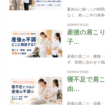
夏休みに抱っこの時間
なく、抱っこ中の身体
2026年07月31日
産後の肩こ
子…
産後の肩こり・腰痛・
ず、状態に合わせて相
2026年07月29日
寝不足で肩
由…
産後の肩こり・頭痛・