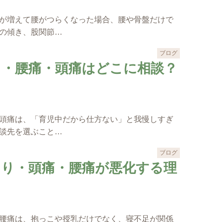
が増えて腰がつらくなった場合、腰や骨盤だけで
の傾き、股関節…
ブログ
り・腰痛・頭痛はどこに相談？
頭痛は、「育児中だから仕方ない」と我慢しすぎ
談先を選ぶこと…
ブログ
こり・頭痛・腰痛が悪化する理
腰痛は、抱っこや授乳だけでなく、寝不足が関係