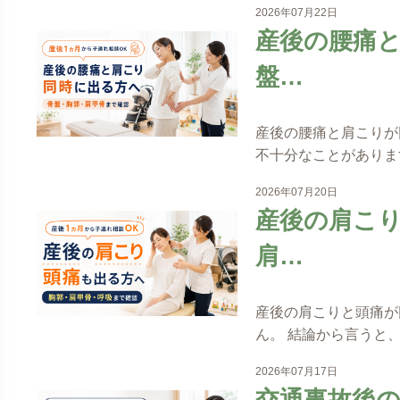
2026年07月22日
産後の腰痛
盤…
産後の腰痛と肩こりが
不十分なことがありま
2026年07月20日
産後の肩こ
肩…
産後の肩こりと頭痛が
ん。 結論から言うと
2026年07月17日
交通事故後