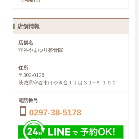
店舗情報
店舗名
守谷やまゆり整骨院
住所
〒302-0128
茨城県守谷市けやき台１丁目３１−６ １０２
電話番号
0297-38-5178