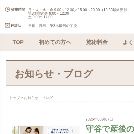
診療時間
月・火・水・金 9:00～12:30／15:00～20:00（19:30最終受付）
第3木曜のみ 9:00～12:30
土 9:00〜17:00
休診日
日曜、祝日、第3木曜日の午後
TOP
初めての方へ
施術料金
よく
お知らせ・ブログ
トップ
>
お知らせ・ブログ
2026年08月07日
守谷で産後