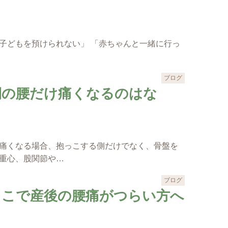
子どもを預けられない」 「赤ちゃんと一緒に行っ
…
ブログ
側の腰だけ痛くなるのはな
痛くなる場合、抱っこする側だけでなく、骨盤を
重心、股関節や…
ブログ
っこで産後の腰痛がつらい方へ