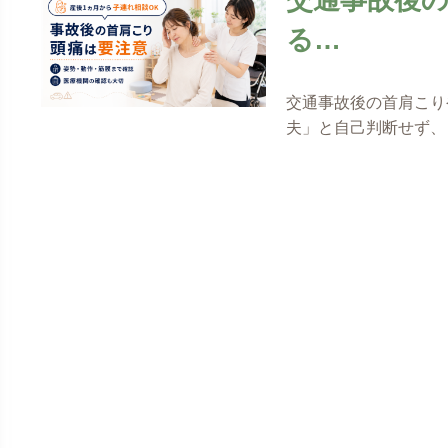
る…
交通事故後の首肩こり
夫」と自己判断せず、