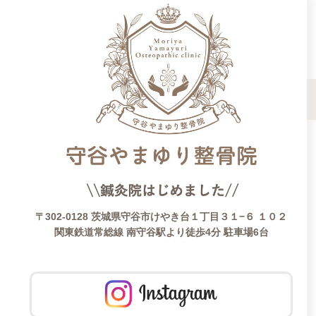
〒302-0128 茨城県守谷市けやき台１丁目３１−６ １０２
関東鉄道常総線 南守谷駅より徒歩4分 駐車場6台