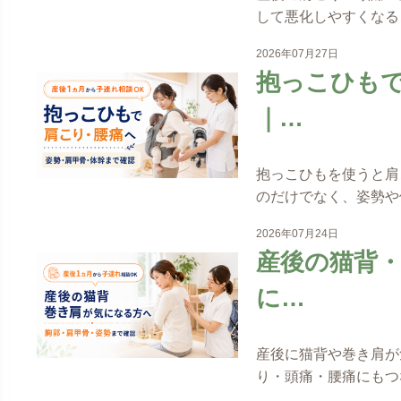
して悪化しやすくなる
2026年07月27日
抱っこひも
｜…
抱っこひもを使うと肩
のだけでなく、姿勢や
2026年07月24日
産後の猫背
に…
産後に猫背や巻き肩が
り・頭痛・腰痛にもつ