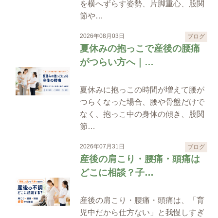
を横へずらす姿勢、片脚重心、股関
節や…
2026年08月03日
ブログ
夏休みの抱っこで産後の腰痛
がつらい方へ｜…
夏休みに抱っこの時間が増えて腰が
つらくなった場合、腰や骨盤だけで
なく、抱っこ中の身体の傾き、股関
節…
2026年07月31日
ブログ
産後の肩こり・腰痛・頭痛は
どこに相談？子…
産後の肩こり・腰痛・頭痛は、「育
児中だから仕方ない」と我慢しすぎ