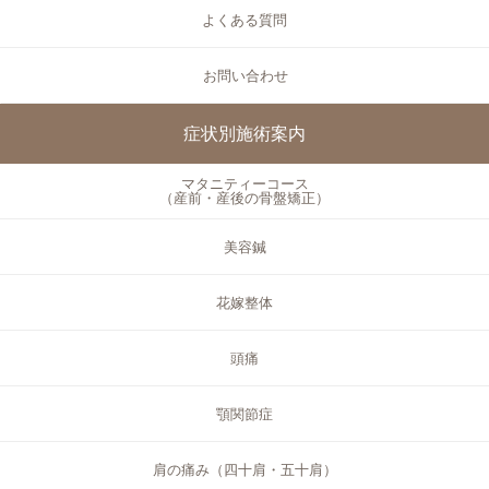
よくある質問
お問い合わせ
症状別施術案内
マタニティーコース
（産前・産後の骨盤矯正）
美容鍼
花嫁整体
頭痛
顎関節症
肩の痛み（四十肩・五十肩）