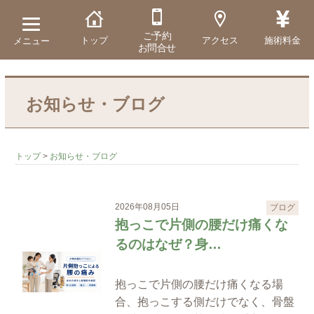
ご予約
トップ
アクセス
施術料金
メニュー
お問合せ
お知らせ・ブログ
トップ
>
お知らせ・ブログ
2026年08月05日
ブログ
抱っこで片側の腰だけ痛くな
るのはなぜ？身…
抱っこで片側の腰だけ痛くなる場
合、抱っこする側だけでなく、骨盤