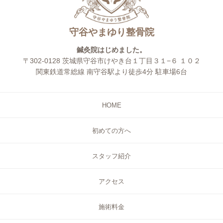
守谷やまゆり整骨院
鍼灸院はじめました。
〒302-0128 茨城県守谷市けやき台１丁目３１−６ １０２
関東鉄道常総線 南守谷駅より徒歩4分 駐車場6台
HOME
初めての方へ
スタッフ紹介
アクセス
施術料金