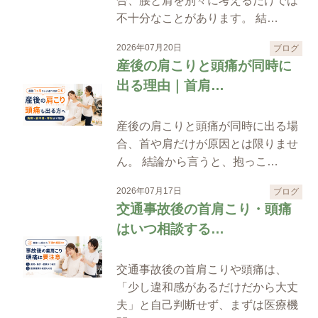
合、腰と肩を別々に考えるだけでは
不十分なことがあります。 結…
2026年07月20日
ブログ
産後の肩こりと頭痛が同時に
出る理由｜首肩…
産後の肩こりと頭痛が同時に出る場
合、首や肩だけが原因とは限りませ
ん。 結論から言うと、抱っこ…
2026年07月17日
ブログ
交通事故後の首肩こり・頭痛
はいつ相談する…
交通事故後の首肩こりや頭痛は、
「少し違和感があるだけだから大丈
夫」と自己判断せず、まずは医療機