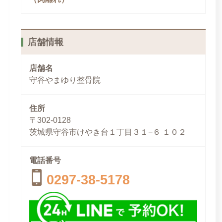
店舗情報
店舗名
守谷やまゆり整骨院
住所
〒302-0128
茨城県守谷市けやき台１丁目３１−６ １０２
電話番号
0297-38-5178