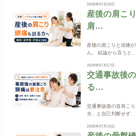
2026年07月20日
産後の肩こ
肩…
産後の肩こりと頭痛が
ん。 結論から言うと
2026年07月17日
交通事故後
る…
交通事故後の首肩こり
夫」と自己判断せず、
2026年07月15日
産後の骨盤