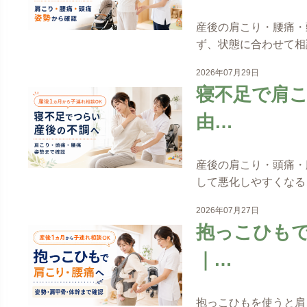
産後の肩こり・腰痛・
ず、状態に合わせて相
2026年07月29日
寝不足で肩
由…
産後の肩こり・頭痛・
して悪化しやすくなる
2026年07月27日
抱っこひも
｜…
抱っこひもを使うと肩