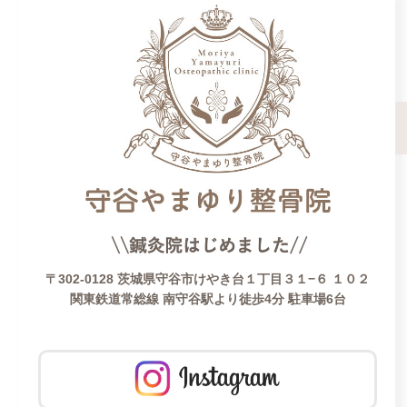
〒302-0128 茨城県守谷市けやき台１丁目３１−６ １０２
関東鉄道常総線 南守谷駅より徒歩4分 駐車場6台