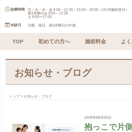
診療時間
月・火・水・金 9:00～12:30／15:00～20:00（19:30最終受付）
第3木曜のみ 9:00～12:30
土 9:00〜17:00
休診日
日曜、祝日、第3木曜日の午後
TOP
初めての方へ
施術料金
よく
お知らせ・ブログ
トップ
>
お知らせ・ブログ
2026年08月05日
抱っこで片