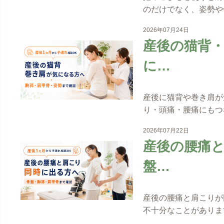
のだけでなく、姿勢や
2026年07月24日
産後の猫背
に…
産後に猫背や巻き肩が
り・頭痛・腰痛にもつ
2026年07月22日
産後の腰痛
盤…
産後の腰痛と肩こりが
不十分なことがありま