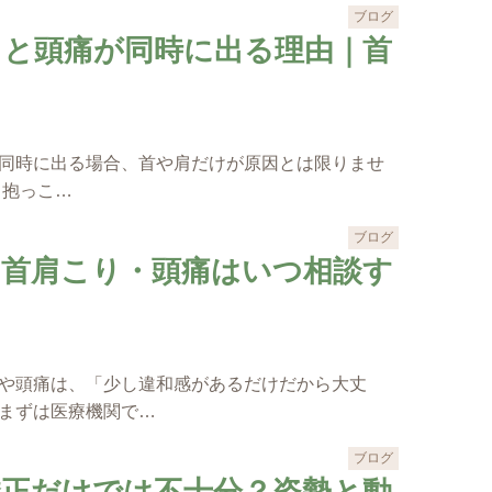
ブログ
りと頭痛が同時に出る理由｜首
同時に出る場合、首や肩だけが原因とは限りませ
、抱っこ…
ブログ
の首肩こり・頭痛はいつ相談す
や頭痛は、「少し違和感があるだけだから大丈
まずは医療機関で…
ブログ
矯正だけでは不十分？姿勢と動