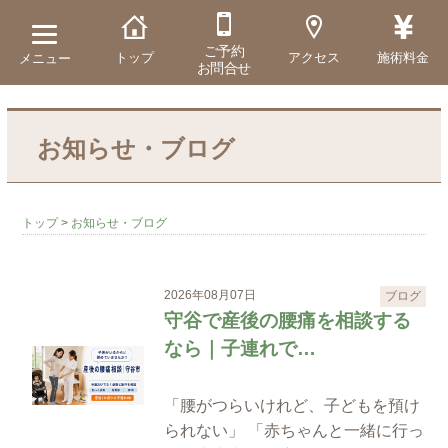
ご予約
トップ
アクセス
施術料金
メニュー
お問合せ
お知らせ・ブログ
トップ
>
お知らせ・ブログ
2026年08月07日
ブログ
守谷で産後の腰痛を相談する
なら｜子連れで…
「腰がつらいけれど、子どもを預け
られない」 「赤ちゃんと一緒に行っ