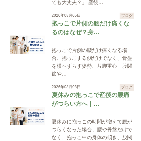
ても大丈夫？」 産後…
2026年08月05日
ブログ
抱っこで片側の腰だけ痛くな
るのはなぜ？身…
抱っこで片側の腰だけ痛くなる場
合、抱っこする側だけでなく、骨盤
を横へずらす姿勢、片脚重心、股関
節や…
2026年08月03日
ブログ
夏休みの抱っこで産後の腰痛
がつらい方へ｜…
夏休みに抱っこの時間が増えて腰が
つらくなった場合、腰や骨盤だけで
なく、抱っこ中の身体の傾き、股関