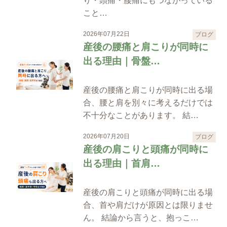
り・頭痛・腰痛にもつながっている
こと…
2026年07月22日
ブログ
産後の腰痛と肩こりが同時に
出る理由｜骨盤…
産後の腰痛と肩こりが同時に出る場
合、腰と肩を別々に考えるだけでは
不十分なことがあります。 結…
2026年07月20日
ブログ
産後の肩こりと頭痛が同時に
出る理由｜首肩…
産後の肩こりと頭痛が同時に出る場
合、首や肩だけが原因とは限りませ
ん。 結論から言うと、抱っこ…