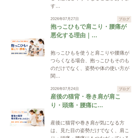
す…
2026年07月27日
ブログ
抱っこひもで肩こり・腰痛が
悪化する理由｜…
抱っこひもを使うと肩こりや腰痛が
つらくなる場合、抱っこひもそのも
のだけでなく、姿勢や体の使い方が
関…
2026年07月24日
ブログ
産後の猫背・巻き肩が肩こ
り・頭痛・腰痛に…
産後に猫背や巻き肩が気になる方
は、見た目の姿勢だけでなく、肩こ