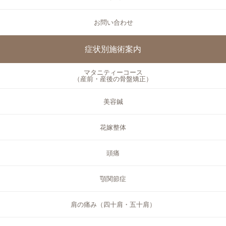
お問い合わせ
症状別施術案内
マタニティーコース
（産前・産後の骨盤矯正）
美容鍼
花嫁整体
頭痛
顎関節症
肩の痛み（四十肩・五十肩）