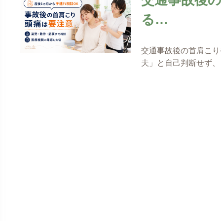
る…
交通事故後の首肩こり
夫」と自己判断せず、