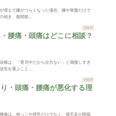
が増えて腰がつらくなった場合、腰や骨盤だけで
の傾き、股関節…
ブログ
り・腰痛・頭痛はどこに相談？
頭痛は、「育児中だから仕方ない」と我慢しすぎ
談先を選ぶこと…
ブログ
こり・頭痛・腰痛が悪化する理
腰痛は、抱っこや授乳だけでなく、寝不足が関係