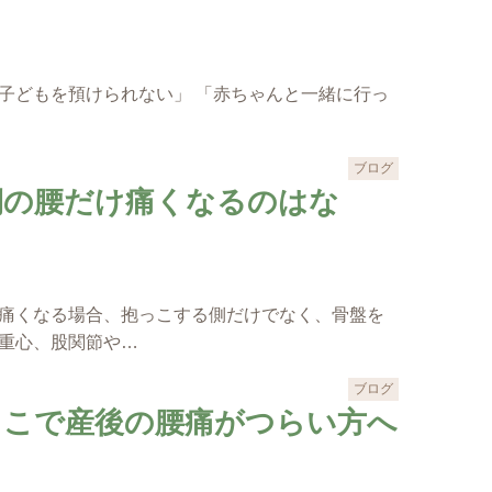
子どもを預けられない」 「赤ちゃんと一緒に行っ
…
ブログ
側の腰だけ痛くなるのはな
痛くなる場合、抱っこする側だけでなく、骨盤を
重心、股関節や…
ブログ
っこで産後の腰痛がつらい方へ