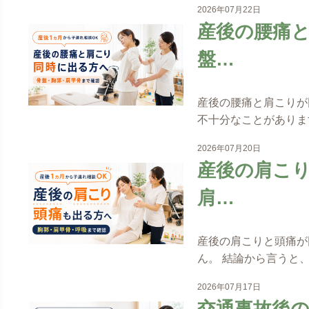
2026年07月22日
産後の腰痛
盤…
産後の腰痛と肩こりが
不十分なことがありま
2026年07月20日
産後の肩こ
肩…
産後の肩こりと頭痛が
ん。 結論から言うと
2026年07月17日
交通事故後