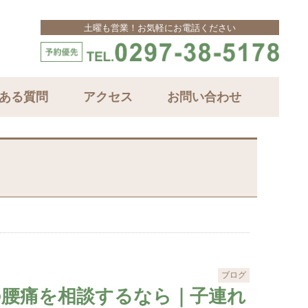
土曜も営業！お気軽にお電話ください
ある質問
アクセス
お問い合わせ
ブログ
の腰痛を相談するなら｜子連れ