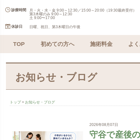
診療時間
月・火・水・金 9:00～12:30／15:00～20:00（19:30最終受付）
第3木曜のみ 9:00～12:30
土 9:00〜17:00
休診日
日曜、祝日、第3木曜日の午後
TOP
初めての方へ
施術料金
よく
お知らせ・ブログ
トップ
>
お知らせ・ブログ
2026年08月07日
守谷で産後