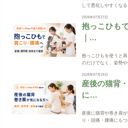
して悪化しやすくなる
2026年07月27日
抱っこひも
｜…
抱っこひもを使うと肩
のだけでなく、姿勢や
2026年07月24日
産後の猫背
に…
産後に猫背や巻き肩が
り・頭痛・腰痛にもつ