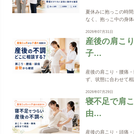
夏休みに抱っこの時間
なく、抱っこ中の身体
2026年07月31日
産後の肩こ
子…
産後の肩こり・腰痛・
ず、状態に合わせて相
2026年07月29日
寝不足で肩
由…
産後の肩こり・頭痛・