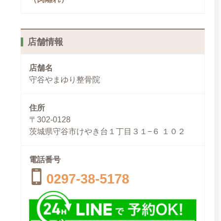
店舗情報
店舗名
守谷やまゆり整骨院
住所
〒302-0128
茨城県守谷市けやき台１丁目３１−６ １０２
電話番号
0297-38-5178