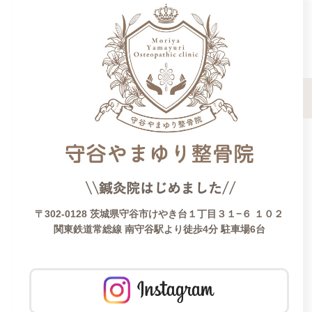
〒302-0128 茨城県守谷市けやき台１丁目３１−６ １０２
関東鉄道常総線 南守谷駅より徒歩4分 駐車場6台