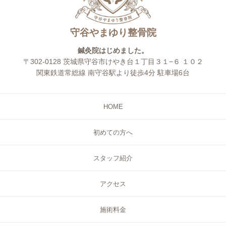
守谷やまゆり整骨院
鍼灸院はじめました。
〒302-0128 茨城県守谷市けやき台１丁目３１−６ １０２
関東鉄道常総線 南守谷駅より徒歩4分 駐車場6台
HOME
初めての方へ
スタッフ紹介
アクセス
施術料金