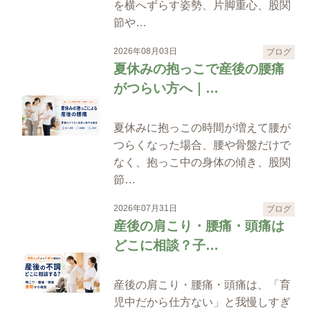
を横へずらす姿勢、片脚重心、股関
節や…
2026年08月03日
ブログ
夏休みの抱っこで産後の腰痛
がつらい方へ｜…
夏休みに抱っこの時間が増えて腰が
つらくなった場合、腰や骨盤だけで
なく、抱っこ中の身体の傾き、股関
節…
2026年07月31日
ブログ
産後の肩こり・腰痛・頭痛は
どこに相談？子…
産後の肩こり・腰痛・頭痛は、「育
児中だから仕方ない」と我慢しすぎ