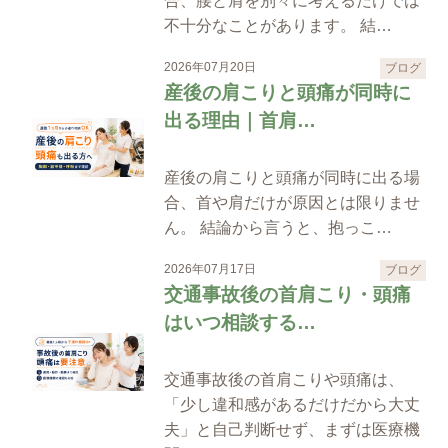
合、腰と肩を別々に考えるだけでは
不十分なことがあります。 結…
2026年07月20日
ブログ
産後の肩こりと頭痛が同時に
出る理由｜首肩…
産後の肩こりと頭痛が同時に出る場
合、首や肩だけが原因とは限りませ
ん。 結論から言うと、抱っこ…
2026年07月17日
ブログ
交通事故後の首肩こり・頭痛
はいつ相談する…
交通事故後の首肩こりや頭痛は、
「少し違和感があるだけだから大丈
夫」と自己判断せず、まずは医療機