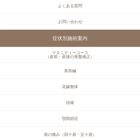
よくある質問
お問い合わせ
症状別施術案内
マタニティーコース
（産前・産後の骨盤矯正）
美容鍼
花嫁整体
頭痛
顎関節症
肩の痛み（四十肩・五十肩）