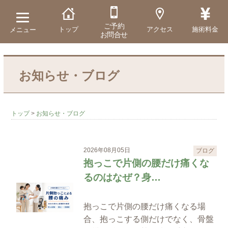
ご予約
トップ
アクセス
施術料金
メニュー
お問合せ
お知らせ・ブログ
トップ
>
お知らせ・ブログ
2026年08月05日
ブログ
抱っこで片側の腰だけ痛くな
るのはなぜ？身…
抱っこで片側の腰だけ痛くなる場
合、抱っこする側だけでなく、骨盤