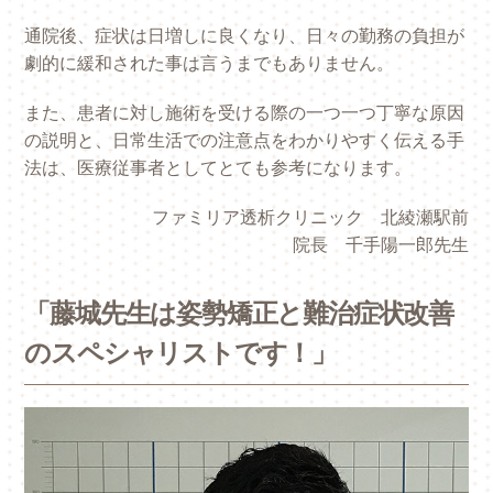
通院後、症状は日増しに良くなり、日々の勤務の負担が
劇的に緩和された事は言うまでもありません。
また、患者に対し施術を受ける際の一つ一つ丁寧な原因
の説明と、日常生活での注意点をわかりやすく伝える手
法は、医療従事者としてとても参考になります。
ファミリア透析クリニック 北綾瀬駅前
院長 千手陽一郎先生
「藤城先生は姿勢矯正と難治症状改善
のスペシャリストです！」