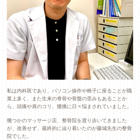
私は内科医であり、パソコン操作や椅子に座ることが職
業上多く、また生来の脊骨や骨盤の歪みもあることか
ら、頭痛や肩のコリ、腰痛に日々悩まされていました。
幾つかのマッサージ店、整骨院を渡り歩いてきました
が、改善せず、最終的に辿り着いたのが藤城先生の整骨
院でした。