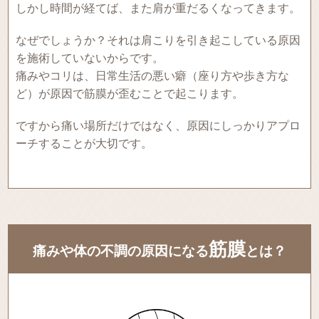
しかし時間が経てば、また肩が重だるくなってきます。
なぜでしょうか？それは肩こりを引き起こしている原因
を施術していないからです。
痛みやコリは、日常生活の悪い癖（座り方や歩き方な
ど）が原因で筋膜が歪むことで起こります。
ですから痛い場所だけではなく、原因にしっかりアプロ
ーチすることが大切です。
筋膜
痛みや体の不調の原因になる
とは？