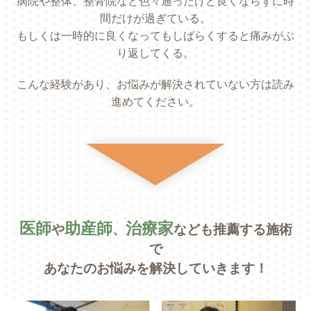
病院や整体、整骨院など色々通ったけど良くならずに時
間だけが過ぎている。
もしくは一時的に良くなってもしばらくすると痛みがぶ
り返してくる。
こんな経験があり、お悩みが解決されていない方は読み
進めてください。
医師
助産師
治療家
や
、
なども推薦する施術
で
あなたのお悩みを解決していきます！