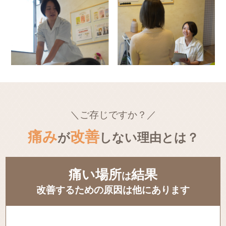
＼ご存じですか？／
痛み
改善
が
しない理由とは？
痛い場所
結果
は
改善するための原因は他にあります