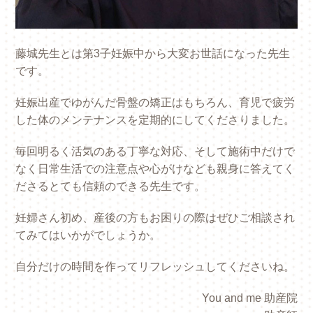
藤城先生とは第3子妊娠中から大変お世話になった先生
です。
妊娠出産でゆがんだ骨盤の矯正はもちろん、育児で疲労
した体のメンテナンスを定期的にしてくださりました。
毎回明るく活気のある丁寧な対応、そして施術中だけで
なく日常生活での注意点や心がけなども親身に答えてく
ださるとても信頼のできる先生です。
妊婦さん初め、産後の方もお困りの際はぜひご相談され
てみてはいかがでしょうか。
自分だけの時間を作ってリフレッシュしてくださいね。
You and me 助産院