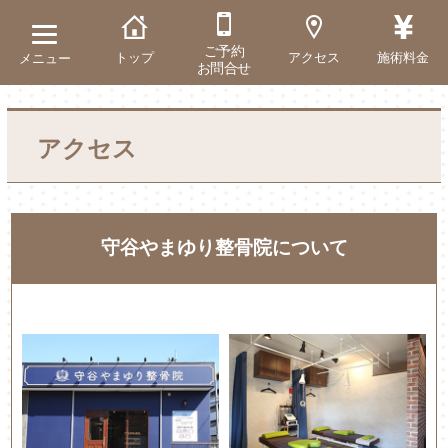
ご予約
トップ
アクセス
施術料金
メニュー
お問合せ
アクセス
守谷やまゆり整骨院について