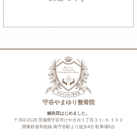
守谷やまゆり整骨院
鍼灸院はじめました。
〒302-0128 茨城県守谷市けやき台１丁目３１−６ １０２
関東鉄道常総線 南守谷駅より徒歩4分 駐車場6台