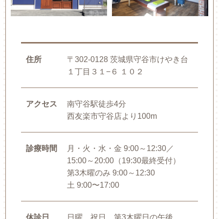
住所
〒302-0128 茨城県守谷市けやき台
１丁目３１−６ １０２
アクセス
南守谷駅徒歩4分
西友楽市守谷店より100m
診療時間
月・火・水・金 9:00～12:30／
15:00～20:00（19:30最終受付）
第3木曜のみ 9:00～12:30
土 9:00〜17:00
休診日
日曜、祝日、第3木曜日の午後