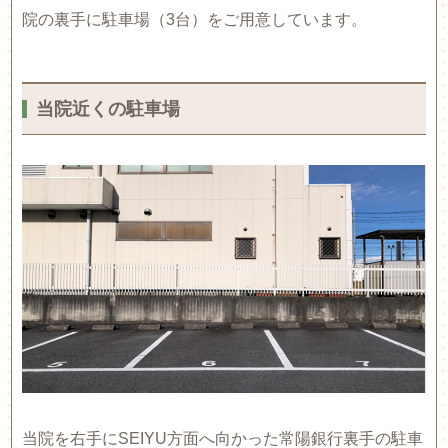
院の裏手に駐車場（3台）をご用意しています。
当院近くの駐車場
当院を右手にSEIYU方面へ向かった常陽銀行裏手の駐車