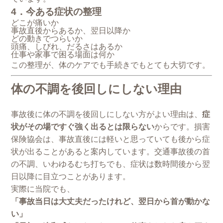
4．今ある症状の整理
どこが痛いか
事故直後からあるか、翌日以降か
どの動きでつらいか
頭痛、しびれ、だるさはあるか
仕事や家事で困る場面は何か
この整理が、体のケアでも手続きでもとても大切です。
体の不調を後回しにしない理由
事故後に体の不調を後回しにしない方がよい理由は、
症
状がその場ですぐ強く出るとは限らない
からです。損害
保険協会は、事故直後には軽いと思っていても後から症
状が出ることがあると案内しています。交通事故後の首
の不調、いわゆるむち打ちでも、症状は数時間後から翌
日以降に目立つことがあります。
実際に当院でも、
「事故当日は大丈夫だったけれど、翌日から首が動かな
い」