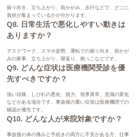
振り向き、立ち上がり、前かがみ、歩行などで、どこに
負担が集まっているかが分かります。
Q8. 日常生活で悪化しやすい動きは
ありますか？
デスクワーク、スマホ姿勢、運転での振り向き、前かが
みの家事、立ち上がり、寝返り、抱っこなどです。
Q9. どんな症状は医療機関受診を優
先すべきですか？
強い頭痛、しびれの悪化、脱力、視界異常、意識の変化
などがある場合です。事故後の重い症状は医療機関での
確認が優先です。
Q10. どんな人が来院対象ですか？
事故後の体の痛みと手続きの両方に不安がある方、仕事