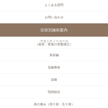
よくある質問
お問い合わせ
症状別施術案内
マタニティーコース
（産前・産後の骨盤矯正）
美容鍼
花嫁整体
頭痛
顎関節症
肩の痛み（四十肩・五十肩）