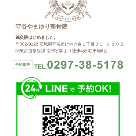
守谷やまゆり整骨院
鍼灸院はじめました。
〒302-0128 茨城県守谷市けやき台１丁目３１−６ １０２
関東鉄道常総線 南守谷駅より徒歩4分 駐車場6台