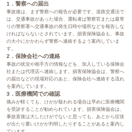
1．警察への届出
事故後は、まず警察への報告が必要です。道路交通法で
は、交通事故があった場合、運転者は警察官または最寄
りの警察署へ交通事故の発生日時や場所などを報告しな
ければならないとされています。損害保険協会も、事故
の大小にかかわらず警察へ連絡するよう案内していま
す。
2．保険会社への連絡
事故の状況や相手方の情報などを、加入している保険会
社または代理店へ連絡します。損害保険協会は、警察へ
の届出などの現場対応のあと、保険会社へ連絡する流れ
を案内しています。
3．医療機関での確認
痛みが軽くても、けがが疑われる場合は早めに医療機関
を受診することが勧められています。損害保険協会は、
事故直後は大したけがでないと思っても、あとから症状
が出たり重いけがが判明したりすることがあると案内し
ています。