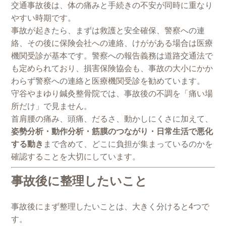
交通事故後は、体の痛みと手続きの不安が同時に重なり
やすい時期です。
事故が起きたら、まずは救護と安全確保、警察への連
絡、その後に保険会社への連絡、けががある場合は医療
機関受診が基本です。警察への報告義務は道路交通法で
も定められており、損害保険協会も、事故の大小にかか
わらず警察への連絡と医療機関受診を勧めています。
守谷やまゆり鍼灸整骨院では、事故後の不調を「痛い場
所だけ」で見ません。
首肩腰の痛み、頭痛、だるさ、動かしにくさに加えて、
姿勢分析・動作分析・筋膜のつながり・日常生活で悪化
する動き
まで含めて、どこに負担が集まっているのかを
確認することを大切にしています。
事故後に整理したいこと
事故後にまず整理したいことは、大きく分けると4つで
す。