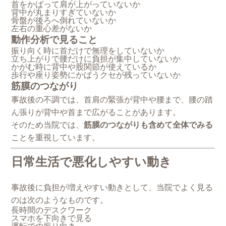
首をかばって肩が上がっていないか
背中が丸まりすぎていないか
骨盤が後ろへ倒れていないか
左右の重心差がないか
動作分析で見ること
振り向く時に首だけで無理をしていないか
立ち上がりで腰だけに負担が集中していないか
かがむ時に背中や股関節が使えているか
歩行や座り姿勢にかばうクセが残っていないか
筋膜のつながり
事故後の不調では、首肩の緊張が背中や腰まで、腰の踏
ん張りが背中や首まで広がることがあります。
そのため当院では、
筋膜のつながりも含めて全体でみる
ことを重視しています。
日常生活で悪化しやすい動き
事故後に負担が増えやすい動きとして、当院でよく見る
のは次のようなものです。
長時間のデスクワーク
スマホを下向きで見る