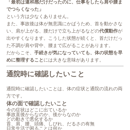
「最初は違和感だけだったのに、仕事をしたら肩や腰ま
でつらくなった」
という方は少なくありません。
また、事故後は体が無意識にかばうため、首を動かさな
い、肩が上がる、腰だけで立ち上がるなどの
代償動作
が
出やすくなります。こうした状態が続くと、首だけだっ
た不調が肩や背中、腰まで広がることがあります。
だからこそ、
手続きが気になっていても、体の状態を早
めに整理すること
には大きな意味があります。
通院時に確認したいこと
通院時に確認したいことは、体の症状と通院の流れの両
方です。
体の面で確認したいこと
今の症状はどこに出ているか
事故直後からなのか、後からなのか
どの動きで悪化するか
首、肩、腰、頭痛、しびれ、だるさの有無
日常生活で困ることは何か