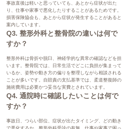
事故直後は軽いと思っていても、あとから症状が出た
り、仕事や家事で悪化したりすることがあるためです。
損害保険協会も、あとから症状が発生することがあると
案内しています。
Q3. 整形外科と整骨院の違いは何で
すか？
整形外科は骨折や脱臼、神経学的な異常の確認などを担
います。整骨院では、日常生活でどこに負担が集まって
いるか、姿勢や動き方の偏りを整理しながら相談される
ことが多いです。自賠責の支払基準では、柔道整復師の
施術費用は必要かつ妥当な実費とされています。
Q4. 通院時に確認したいことは何で
すか？
事故日、つらい部位、症状が出たタイミング、どの動き
で悪化するか、整形外科受診の有無、仕事や家事で困っ